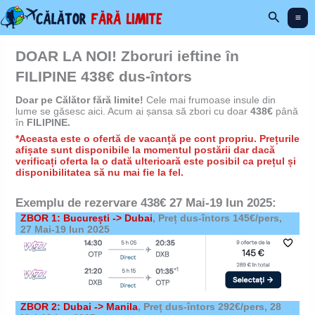
Skip
Search
to
content
DOAR LA NOI! Zboruri ieftine în
FILIPINE 438€ dus-întors
Doar pe Călător fără limite!
Cele mai frumoase insule din
lume se găsesc aici. Acum ai șansa să zbori cu doar
438€
până
în
FILIPINE.
*Aceasta este o ofertă de vacanță pe cont propriu. Prețurile
afișate sunt disponibile la momentul postării dar dacă
verificați oferta la o dată ulterioară este posibil ca prețul și
disponibilitatea să nu mai fie la fel.
Exemplu de rezervare 438
€ 27 Mai-19 Iun 2025
:
ZBOR 1: București -> Dubai
, Preț dus-întors 145€/pers,
27 Mai-19 Iun 2025
ZBOR 2: Dubai -> Manila
, Preț dus-întors 292€/pers, 28