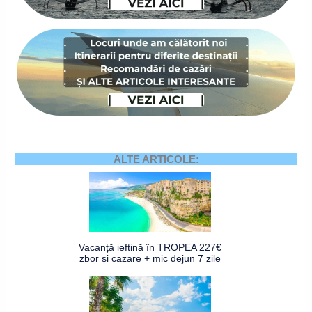
ALTE ARTICOLE:
Vacanță ieftină în TROPEA 227€
zbor și cazare + mic dejun 7 zile