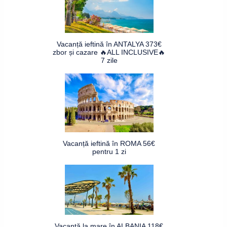
Vacanță ieftină în ANTALYA 373€
zbor și cazare 🔥ALL INCLUSIVE🔥
7 zile
Vacanță ieftină în ROMA 56€
pentru 1 zi
Vacanță la mare în ALBANIA 118€