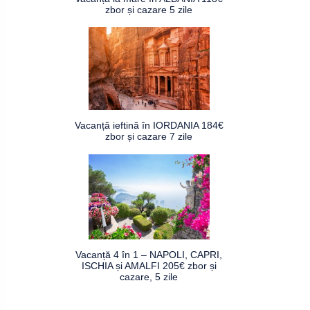
zbor și cazare 5 zile
Vacanță ieftină în IORDANIA 184€
zbor și cazare 7 zile
Vacanță 4 în 1 – NAPOLI, CAPRI,
ISCHIA și AMALFI 205€ zbor și
cazare, 5 zile