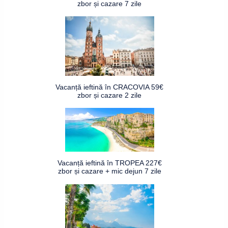
zbor și cazare 7 zile
Vacanță ieftină în CRACOVIA 59€
zbor și cazare 2 zile
Vacanță ieftină în TROPEA 227€
zbor și cazare + mic dejun 7 zile