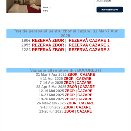
Preț de persoană pentru zbor și cazare,
31 Mar-7 Apr
2025
190€
REZERVĂ ZBOR
||
REZERVĂ CAZARE 1
205€
REZERVĂ ZBOR
||
REZERVĂ CAZARE 2
222€
REZERVĂ ZBOR
||
REZERVĂ CAZARE 3
Variante alternative din BUCUREȘTI
31 Mar-7 Apr 2025
ZBOR
|
CAZARE
4-11 Apr 2025
ZBOR
|
CAZARE
7-14 Apr 2025
ZBOR
|
CAZARE
28 Apr-5 Mai 2025
ZBOR
|
CAZARE
12-19 Mai 2025
ZBOR
|
CAZARE
16-23 Mai 2025
ZBOR
|
CAZARE
19-26 Mai 2025
ZBOR
|
CAZARE
26 Mai-2 Iun 2025
ZBOR
|
CAZARE
9-16 Iun 2025
ZBOR
|
CAZARE
13-20 Iun 2025
ZBOR
|
CAZARE