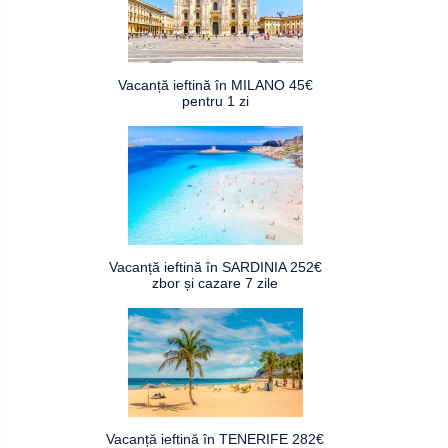
Vacanță ieftină în MILANO 45€
pentru 1 zi
Vacanță ieftină în SARDINIA 252€
zbor și cazare 7 zile
Vacanță ieftină în TENERIFE 282€