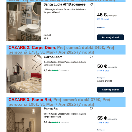
CAZARE 2: Carpe Diem
,
Preț cameră dublă 345€, Preț
persoană 173€,
31 Mar-7 Apr 2025
(7 nopți)
CAZARE 3: Panta Rei
,
Preț cameră dublă 379€, Preț
persoană 190€,
31 Mar-7 Apr 2025
(7 nopți)