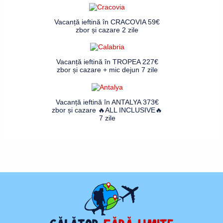
Vacanță ieftină în CRACOVIA 59€
zbor și cazare 2 zile
Vacanță ieftină în TROPEA 227€
zbor și cazare + mic dejun 7 zile
Vacanță ieftină în ANTALYA 373€
zbor și cazare 🔥ALL INCLUSIVE🔥
7 zile