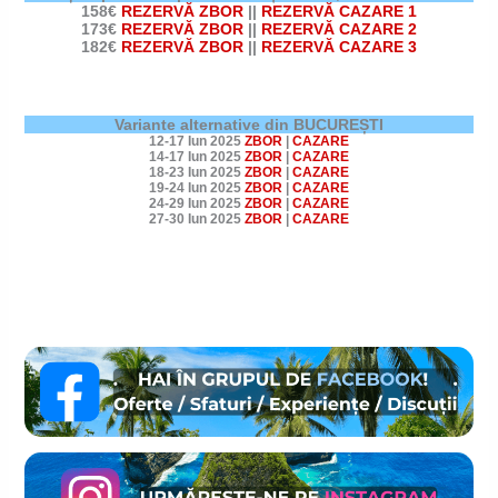
158€
REZERVĂ ZBOR
||
REZERVĂ CAZARE 1
173€
REZERVĂ ZBOR
||
REZERVĂ CAZARE 2
182€
REZERVĂ ZBOR
||
REZERVĂ CAZARE 3
Variante alternative din BUCUREȘTI
12-17 Iun 2025
ZBOR
|
CAZARE
14-17 Iun 2025
ZBOR
|
CAZARE
18-23 Iun 2025
ZBOR
|
CAZARE
19-24 Iun 2025
ZBOR
|
CAZARE
24-29 Iun 2025
ZBOR
|
CAZARE
27-30 Iun 2025
ZBOR
|
CAZARE