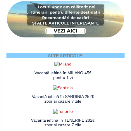
ALTE ARTICOLE:
Vacanță ieftină în MILANO 45€
pentru 1 zi
Vacanță ieftină în SARDINIA 252€
zbor și cazare 7 zile
Vacanță ieftină în TENERIFE 282€
zbor și cazare 7 zile