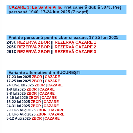
CAZARE 3: La Santre Villa
,
Preț cameră dublă 387€, Preț
persoană 194€,
17-24 Iun 2025
(7 nopți)
Preț de persoană pentru zbor și cazare,
17-25 Iun 2025
249€
REZERVĂ ZBOR
||
REZERVĂ CAZARE 1
265€
REZERVĂ ZBOR
||
REZERVĂ CAZARE 2
291€
REZERVĂ ZBOR
||
REZERVĂ CAZARE 3
Variante alternative din BUCUREȘTI
17-23 Iun 2025
ZBOR
|
CAZARE
17-25 Iun 2025
ZBOR
|
CAZARE
24 Iun-1 Iul 2025
ZBOR
|
CAZARE
1-8 Iul 2025
ZBOR
|
CAZARE
3-8 Iul 2025
ZBOR
|
CAZARE
8-15 Iul 2025
ZBOR
|
CAZARE
15-22 Iul 2025
ZBOR
|
CAZARE
24-31 Iul 2025
ZBOR
|
CAZARE
29 Iul-5 Aug 2025
ZBOR
|
CAZARE
31 Iul-5 Aug 2025
ZBOR
|
CAZARE
5-12 Aug 2025
ZBOR
|
CAZARE