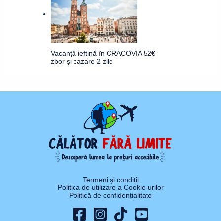
Vacanță ieftină în CRACOVIA 52€
zbor și cazare 2 zile
Termeni și condiții
Politica de utilizare a Cookie-urilor
Politică de confidențialitate