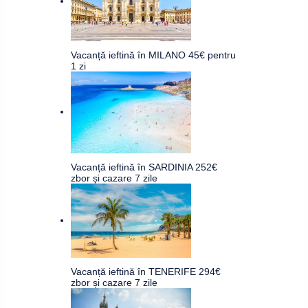
Vacanță ieftină în MILANO 45€ pentru
1 zi
Vacanță ieftină în SARDINIA 252€
zbor și cazare 7 zile
Vacanță ieftină în TENERIFE 294€
zbor și cazare 7 zile