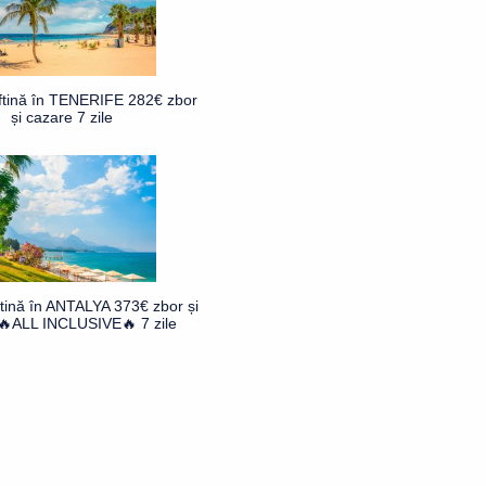
ftină în TENERIFE 282€ zbor
și cazare 7 zile
ftină în ANTALYA 373€ zbor și
🔥ALL INCLUSIVE🔥 7 zile