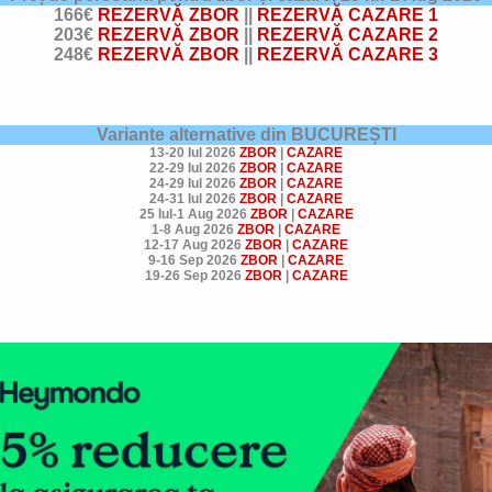
166€
REZERVĂ ZBOR
||
REZERVĂ CAZARE 1
203€
REZERVĂ ZBOR
||
REZERVĂ CAZARE 2
248€
REZERVĂ ZBOR
||
REZERVĂ CAZARE 3
Variante alternative din BUCUREȘTI
13-20 Iul 2026
ZBOR
|
CAZARE
22-29 Iul 2026
ZBOR
|
CAZARE
24-29 Iul 2026
ZBOR
|
CAZARE
24-31 Iul 2026
ZBOR
|
CAZARE
25 Iul-1 Aug 2026
ZBOR
|
CAZARE
1-8 Aug 2026
ZBOR
|
CAZARE
12-17 Aug 2026
ZBOR
|
CAZARE
9-16 Sep 2026
ZBOR
|
CAZARE
19-26 Sep 2026
ZBOR
|
CAZARE