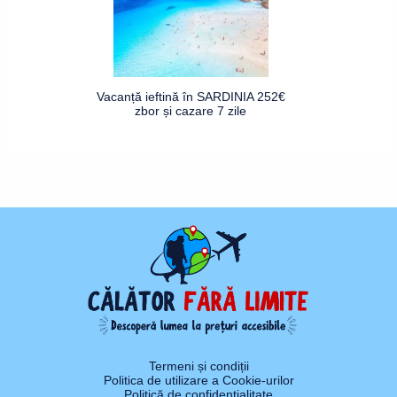
Vacanță ieftină în SARDINIA 252€
zbor și cazare 7 zile
Termeni și condiții
Politica de utilizare a Cookie-urilor
Politică de confidențialitate