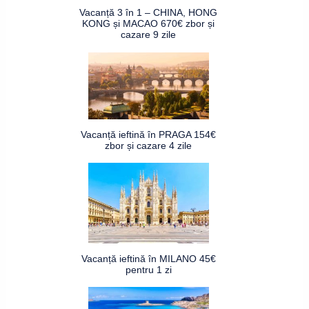
Vacanță 3 în 1 – CHINA, HONG
KONG și MACAO 670€ zbor și
cazare 9 zile
Vacanță ieftină în PRAGA 154€
zbor și cazare 4 zile
Vacanță ieftină în MILANO 45€
pentru 1 zi