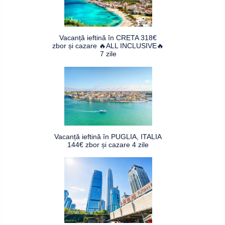
Vacanță ieftină în CRETA 318€
zbor și cazare 🔥ALL INCLUSIVE🔥
7 zile
Vacanță ieftină în PUGLIA, ITALIA
144€ zbor și cazare 4 zile