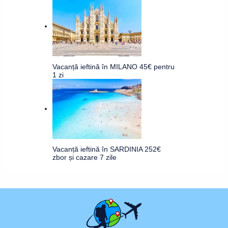
Vacanță ieftină în MILANO 45€ pentru
1 zi
Vacanță ieftină în SARDINIA 252€
zbor și cazare 7 zile