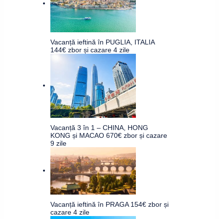
Vacanță ieftină în PUGLIA, ITALIA
144€ zbor și cazare 4 zile
Vacanță 3 în 1 – CHINA, HONG
KONG și MACAO 670€ zbor și cazare
9 zile
Vacanță ieftină în PRAGA 154€ zbor și
cazare 4 zile