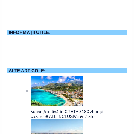
INFORMAȚII UTILE:
ALTE ARTICOLE:
Vacanță ieftină în CRETA 318€ zbor și
cazare 🔥ALL INCLUSIVE🔥 7 zile