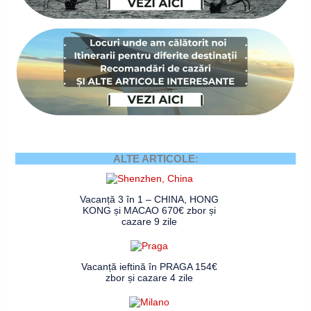
ALTE ARTICOLE:
Vacanță 3 în 1 – CHINA, HONG
KONG și MACAO 670€ zbor și
cazare 9 zile
Vacanță ieftină în PRAGA 154€
zbor și cazare 4 zile