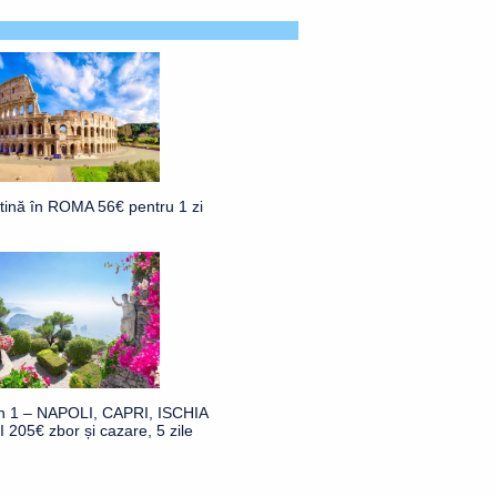
ftină în ROMA 56€ pentru 1 zi
în 1 – NAPOLI, CAPRI, ISCHIA
 205€ zbor și cazare, 5 zile