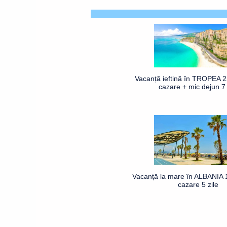
Vacanță ieftină în TROPEA 2
cazare + mic dejun 7 
Vacanță la mare în ALBANIA 1
cazare 5 zile