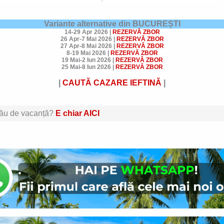
Variante alternative din BUCUREȘTI
14-29 Apr 2026
|
REZERVĂ ZBOR
26 Apr-7 Mai 2026
|
REZERVĂ ZBOR
27 Apr-8 Mai 2026
|
REZERVĂ ZBOR
8-19 Mai 2026
|
REZERVĂ ZBOR
19 Mai-2 Iun 2026
|
REZERVĂ ZBOR
25 Mai-8 Iun 2026
|
REZERVĂ ZBOR
|
CAUTĂ CAZARE
IEFTINĂ
|
 tău de vacanță?
E chiar AICI