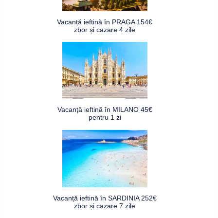
Vacanță ieftină în PRAGA 154€
zbor și cazare 4 zile
Vacanță ieftină în MILANO 45€
pentru 1 zi
Vacanță ieftină în SARDINIA 252€
zbor și cazare 7 zile