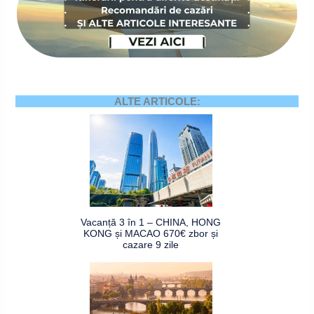
ALTE ARTICOLE:
Vacanță 3 în 1 – CHINA, HONG
KONG și MACAO 670€ zbor și
cazare 9 zile