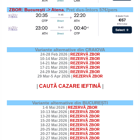
ZBOR: București -> Atena
, Preț dus-întors 57€/pers
Variante alternative din CRAIOVA
24-28 Feb 2026
|
REZERVĂ ZBOR
10-14 Mar 2026
|
REZERVĂ ZBOR
14-21 Mar 2026
|
REZERVĂ ZBOR
17-21 Mar 2026
|
REZERVĂ ZBOR
24-29 Mar 2026
|
REZERVĂ ZBOR
29 Mar-5 Apr 2026
|
REZERVĂ ZBOR
|
CAUTĂ CAZARE
IEFTINĂ
|
Variante alternative din BUCUREȘTI
1-6 Mai 2026
|
REZERVĂ ZBOR
10-13 Mai 2026
|
REZERVĂ ZBOR
13-20 Mai 2026
|
REZERVĂ ZBOR
15-20 Mai 2026
|
REZERVĂ ZBOR
18-22 Mai 2026
|
REZERVĂ ZBOR
20-25 Mai 2026
|
REZERVĂ ZBOR
20-27 Mai 2026
|
REZERVĂ ZBOR
22-27 Mai 2026
|
REZERVĂ ZBOR