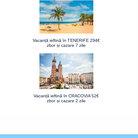
Vacanță ieftină în TENERIFE 294€
zbor și cazare 7 zile
Vacanță ieftină în CRACOVIA 52€
zbor și cazare 2 zile