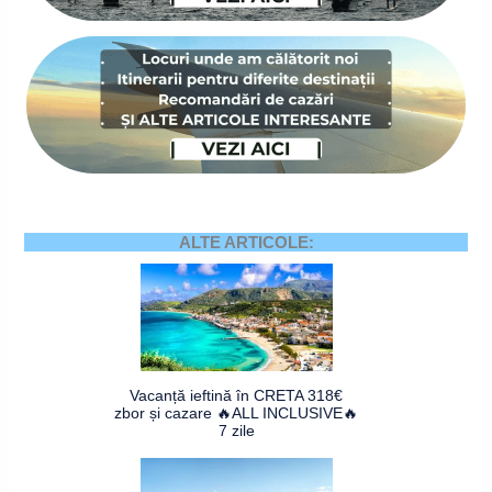
ALTE ARTICOLE:
Vacanță ieftină în CRETA 318€
zbor și cazare 🔥ALL INCLUSIVE🔥
7 zile