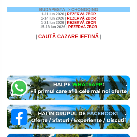
BUDAPESTA -> CHONGQING
1-11 Iun 2026
|
REZERVĂ ZBOR
1-14 Iun 2026
|
REZERVĂ ZBOR
1-21 Iun 2026
|
REZERVĂ ZBOR
15-18 Iun 2026
|
REZERVĂ ZBOR
|
CAUTĂ CAZARE
IEFTINĂ
|