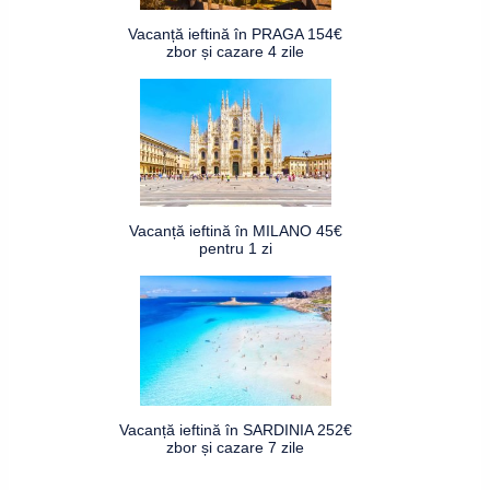
Vacanță ieftină în PRAGA 154€
zbor și cazare 4 zile
Vacanță ieftină în MILANO 45€
pentru 1 zi
Vacanță ieftină în SARDINIA 252€
zbor și cazare 7 zile