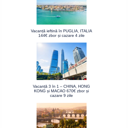
Vacanță ieftină în PUGLIA, ITALIA
144€ zbor și cazare 4 zile
Vacanță 3 în 1 – CHINA, HONG
KONG și MACAO 670€ zbor și
cazare 9 zile