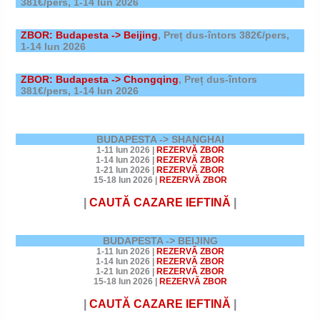
381€/pers,
1-14 Iun 2026
ZBOR: Budapesta -> Beijing
, Preț dus-întors 382€/pers,
1-14 Iun 2026
ZBOR: Budapesta -> Chongqing
, Preț dus-întors
381€/pers, 1-14 Iun 2026
BUDAPESTA -> SHANGHAI
1-11 Iun 2026
|
REZERVĂ ZBOR
1-14 Iun 2026
|
REZERVĂ ZBOR
1-21 Iun 2026
|
REZERVĂ ZBOR
15-18 Iun 2026
|
REZERVĂ ZBOR
|
CAUTĂ CAZARE
IEFTINĂ
|
BUDAPESTA -> BEIJING
1-11 Iun 2026
|
REZERVĂ ZBOR
1-14 Iun 2026
|
REZERVĂ ZBOR
1-21 Iun 2026
|
REZERVĂ ZBOR
15-18 Iun 2026
|
REZERVĂ ZBOR
|
CAUTĂ CAZARE
IEFTINĂ
|