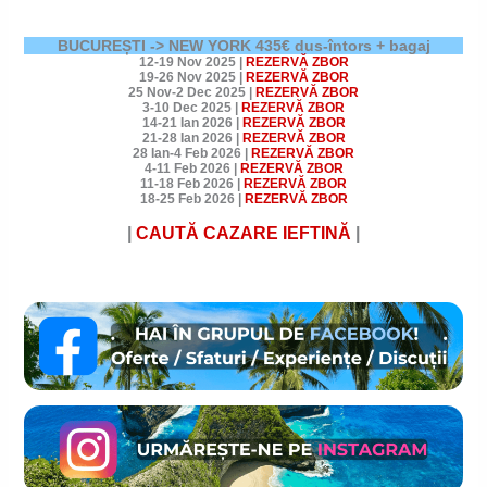
BUCUREȘTI -> NEW YORK 435€ dus-întors + bagaj
12-19 Nov 2025
|
REZERVĂ ZBOR
19-26 Nov 2025
|
REZERVĂ ZBOR
25 Nov-2 Dec 2025
|
REZERVĂ ZBOR
3-10 Dec 2025
|
REZERVĂ ZBOR
14-21 Ian 2026
|
REZERVĂ ZBOR
21-28 Ian 2026
|
REZERVĂ ZBOR
28 Ian-4 Feb 2026
|
REZERVĂ ZBOR
4-11 Feb 2026
|
REZERVĂ ZBOR
11-18 Feb 2026
|
REZERVĂ ZBOR
18-25 Feb 2026
|
REZERVĂ ZBOR
|
CAUTĂ CAZARE
IEFTINĂ
|