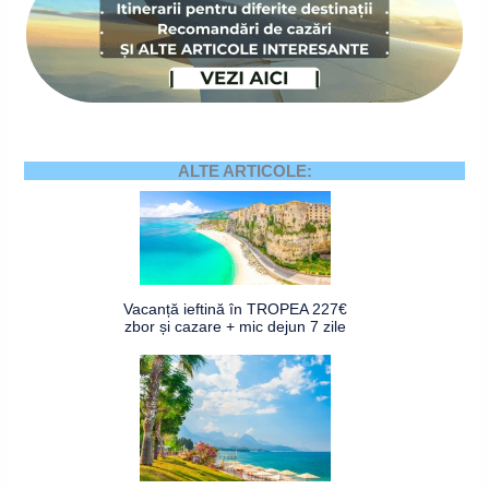
ALTE ARTICOLE:
Vacanță ieftină în TROPEA 227€
zbor și cazare + mic dejun 7 zile