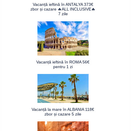
Vacanță ieftină în ANTALYA 373€
zbor și cazare 🔥ALL INCLUSIVE🔥
7 zile
Vacanță ieftină în ROMA 56€
pentru 1 zi
Vacanță la mare în ALBANIA 118€
zbor și cazare 5 zile