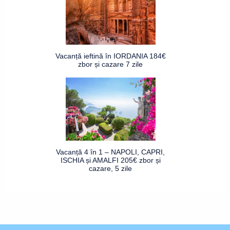
Vacanță ieftină în IORDANIA 184€
zbor și cazare 7 zile
Vacanță 4 în 1 – NAPOLI, CAPRI,
ISCHIA și AMALFI 205€ zbor și
cazare, 5 zile