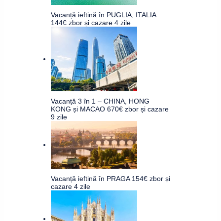
Vacanță ieftină în PUGLIA, ITALIA
144€ zbor și cazare 4 zile
Vacanță 3 în 1 – CHINA, HONG
KONG și MACAO 670€ zbor și cazare
9 zile
Vacanță ieftină în PRAGA 154€ zbor și
cazare 4 zile