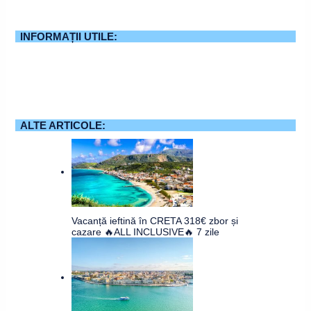
INFORMAȚII UTILE:
ALTE ARTICOLE:
Vacanță ieftină în CRETA 318€ zbor și
cazare 🔥ALL INCLUSIVE🔥 7 zile