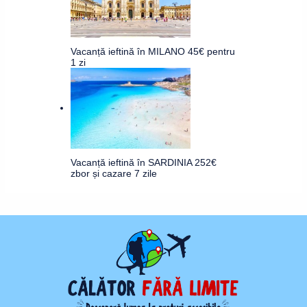
Vacanță ieftină în MILANO 45€ pentru
1 zi
Vacanță ieftină în SARDINIA 252€
zbor și cazare 7 zile