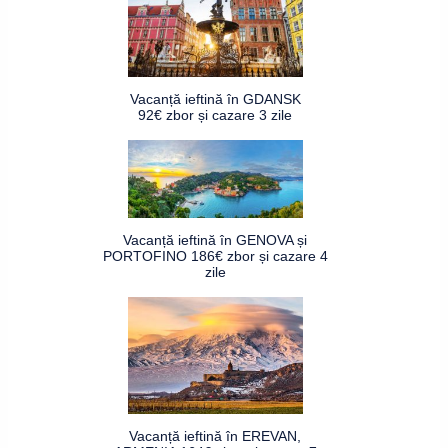
Vacanță ieftină în GDANSK
92€ zbor și cazare 3 zile
Vacanță ieftină în GENOVA și
PORTOFINO 186€ zbor și cazare 4
zile
Vacanță ieftină în EREVAN,