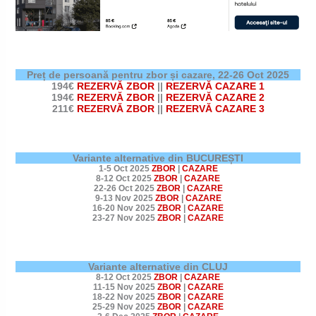
Preț de persoană pentru zbor și cazare,
22-26 Oct 2025
194€
REZERVĂ ZBOR
||
REZERVĂ CAZARE 1
194€
REZERVĂ ZBOR
||
REZERVĂ CAZARE 2
211€
REZERVĂ ZBOR
||
REZERVĂ CAZARE 3
Variante alternative din BUCUREȘTI
1-5 Oct 2025
ZBOR
|
CAZARE
8-12 Oct 2025
ZBOR
|
CAZARE
22-26 Oct 2025
ZBOR
|
CAZARE
9-13 Nov 2025
ZBOR
|
CAZARE
16-20 Nov 2025
ZBOR
|
CAZARE
23-27 Nov 2025
ZBOR
|
CAZARE
Variante alternative din CLUJ
8-12 Oct 2025
ZBOR
|
CAZARE
11-15 Nov 2025
ZBOR
|
CAZARE
18-22 Nov 2025
ZBOR
|
CAZARE
25-29 Nov 2025
ZBOR
|
CAZARE