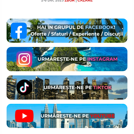
2-6 Dec 2025
ZBOR
|
CAZARE