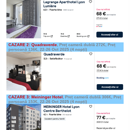
CAZARE 2: Quadraverde
,
Preț cameră dublă 272€, Preț
persoană 136€,
22-26 Oct 2025
(4 nopți)
CAZARE 3: Meininger Hotel
,
Preț cameră dublă 306€, Preț
persoană 153€,
22-26 Oct 2025
(4 nopți)