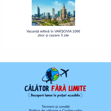
Vacanță ieftină în VARȘOVIA 106€
zbor și cazare 3 zile
Termeni și condiții
Politica de utilizare a Cookie-urilor