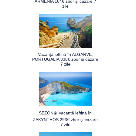
ARMENIA 164€ zbor și cazare 7
zile
Vacanță ieftină în ALGARVE,
PORTUGALIA 338€ zbor și cazare
7 zile
SEZON☀️ Vacanță ieftină în
ZAKYNTHOS 293€ zbor și cazare
7 zile