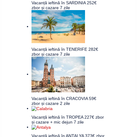
Vacanță ieftină în SARDINIA 252€
zbor și cazare 7 zile
Vacanță ieftină în TENERIFE 282€
zbor și cazare 7 zile
Vacanță ieftină în CRACOVIA 59€
zbor și cazare 2 zile
Vacanță ieftină în TROPEA 227€ zbor
și cazare + mic dejun 7 zile
Vacanță ieftină în ANTALYA 373€ zbor