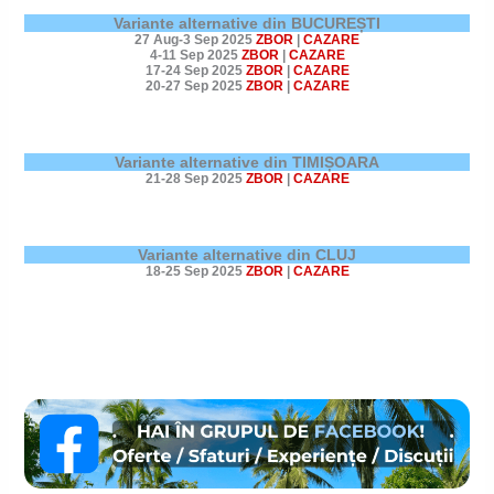
Variante alternative din BUCUREȘTI
27 Aug-3 Sep 2025
ZBOR
|
CAZARE
4-11 Sep 2025
ZBOR
|
CAZARE
17-24 Sep 2025
ZBOR
|
CAZARE
20-27 Sep 2025
ZBOR
|
CAZARE
Variante alternative din TIMIȘOARA
21-28 Sep 2025
ZBOR
|
CAZARE
Variante alternative din CLUJ
18-25 Sep 2025
ZBOR
|
CAZARE