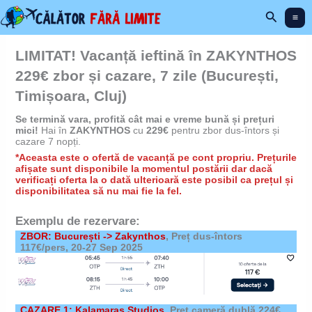
Skip
Search
to
content
LIMITAT! Vacanță ieftină în ZAKYNTHOS
229€ zbor și cazare, 7 zile (București,
Timișoara, Cluj)
Se termină vara, profită cât mai e vreme bună și prețuri
mici!
Hai în
ZAKYNTHOS
cu
229€
pentru zbor dus-întors și
cazare 7 nopți.
*Aceasta este o ofertă de vacanță pe cont propriu. Prețurile
afișate sunt disponibile la momentul postării dar dacă
verificați oferta la o dată ulterioară este posibil ca prețul și
disponibilitatea să nu mai fie la fel.
Exemplu de rezervare:
ZBOR: București -> Zakynthos
, Preț dus-întors
117€/pers,
20-27 Sep 2025
CAZARE 1: Kalamaras Studios
,
Preț cameră dublă 224€,