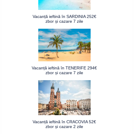
Vacanță ieftină în SARDINIA 252€
zbor și cazare 7 zile
Vacanță ieftină în TENERIFE 294€
zbor și cazare 7 zile
Vacanță ieftină în CRACOVIA 52€
zbor și cazare 2 zile