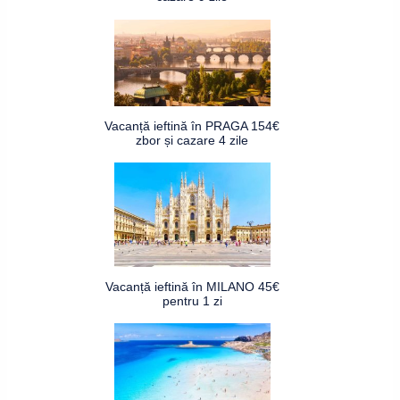
Vacanță ieftină în PRAGA 154€
zbor și cazare 4 zile
Vacanță ieftină în MILANO 45€
pentru 1 zi