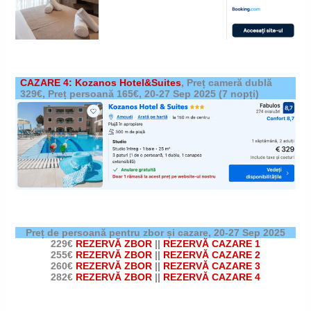
CAZARE 4: Kozanos Hotel&Suites
,
Preț cameră dublă
329€, Preț persoană 165€,
20-27 Sep 2025
(7 nopți)
Preț de persoană pentru zbor și cazare, 20-27 Sep 2025
229€
REZERVĂ ZBOR
||
REZERVĂ CAZARE 1
255€
REZERVĂ ZBOR
||
REZERVĂ CAZARE 2
260€
REZERVĂ ZBOR
||
REZERVĂ CAZARE 3
282€
REZERVĂ ZBOR
||
REZERVĂ CAZARE 4