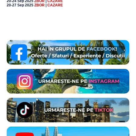
20-24 Sep 2025
ZBOR
|
CAZARE
20-27 Sep 2025
ZBOR
|
CAZARE