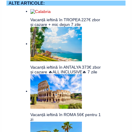
ALTE ARTICOLE:
Vacanță ieftină în TROPEA 227€ zbor
și cazare + mic dejun 7 zile
Vacanță ieftină în ANTALYA 373€ zbor
și cazare 🔥ALL INCLUSIVE🔥 7 zile
Vacanță ieftină în ROMA 56€ pentru 1
zi