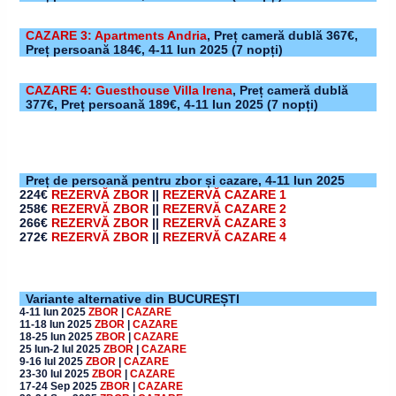
CAZARE 3: Apartments Andria
,
Preț cameră dublă 367€,
Preț persoană 184€,
4-11 Iun 2025
(7 nopți)
CAZARE 4: Guesthouse Villa Irena
,
Preț cameră dublă
377€, Preț persoană 189€,
4-11 Iun 2025
(7 nopți)
Preț de persoană pentru zbor și cazare,
4-11 Iun 2025
224€
REZERVĂ ZBOR
||
REZERVĂ CAZARE 1
258€
REZERVĂ ZBOR
||
REZERVĂ CAZARE 2
266€
REZERVĂ ZBOR
||
REZERVĂ CAZARE 3
272€
REZERVĂ ZBOR
||
REZERVĂ CAZARE 4
Variante alternative din BUCUREȘTI
4-11 Iun 2025
ZBOR
|
CAZARE
11-18 Iun 2025
ZBOR
|
CAZARE
18-25 Iun 2025
ZBOR
|
CAZARE
25 Iun-2 Iul 2025
ZBOR
|
CAZARE
9-16 Iul 2025
ZBOR
|
CAZARE
23-30 Iul 2025
ZBOR
|
CAZARE
17-24 Sep 2025
ZBOR
|
CAZARE