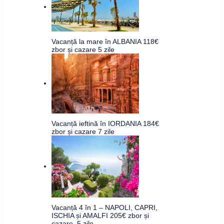
Vacanță la mare în ALBANIA 118€
zbor și cazare 5 zile
Vacanță ieftină în IORDANIA 184€
zbor și cazare 7 zile
Vacanță 4 în 1 – NAPOLI, CAPRI,
ISCHIA și AMALFI 205€ zbor și
cazare, 5 zile