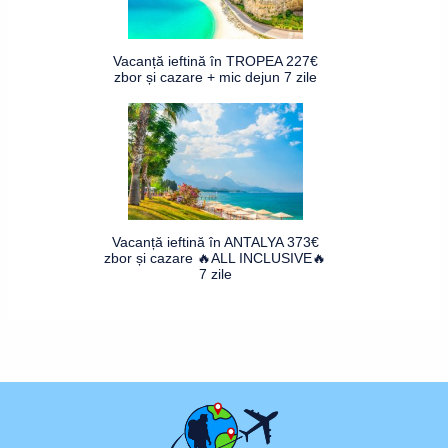
Vacanță ieftină în TROPEA 227€
zbor și cazare + mic dejun 7 zile
Vacanță ieftină în ANTALYA 373€
zbor și cazare 🔥ALL INCLUSIVE🔥
7 zile