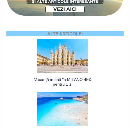
ALTE ARTICOLE:
Vacanță ieftină în MILANO 45€
pentru 1 zi