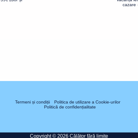
cazare 
Termeni și condiții
Politica de utilizare a Cookie-urilor
Politică de confidențialitate
Copyright © 2026 Călător fără limite