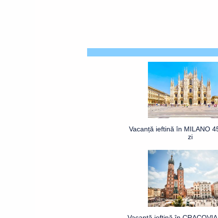
Vacanță ieftină în MILANO 4
zi
Vacanță ieftină în CRACOVIA 