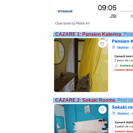
CAZARE 1: Pansion Katerina
,
Preț
CAZARE 2: Sokaki Rooms
,
Preț c