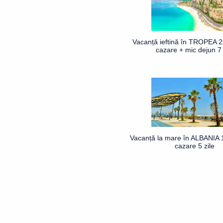
Vacanță ieftină în TROPEA 2
cazare + mic dejun 7 
Vacanță la mare în ALBANIA 1
cazare 5 zile