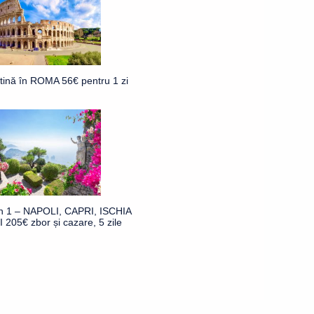
ftină în ROMA 56€ pentru 1 zi
în 1 – NAPOLI, CAPRI, ISCHIA
 205€ zbor și cazare, 5 zile