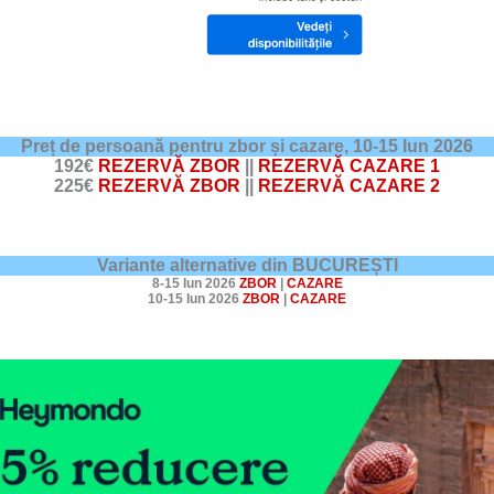
Preț de persoană pentru zbor și cazare,
10-15 Iun 2026
192€
REZERVĂ ZBOR
||
REZERVĂ CAZARE 1
225€
REZERVĂ ZBOR
||
REZERVĂ CAZARE 2
Variante alternative din BUCUREȘTI
8-15 Iun 2026
ZBOR
|
CAZARE
10-15 Iun 2026
ZBOR
|
CAZARE