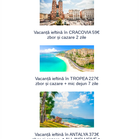
Vacanță ieftină în CRACOVIA 59€
zbor și cazare 2 zile
Vacanță ieftină în TROPEA 227€
zbor și cazare + mic dejun 7 zile
Vacanță ieftină în ANTALYA 373€