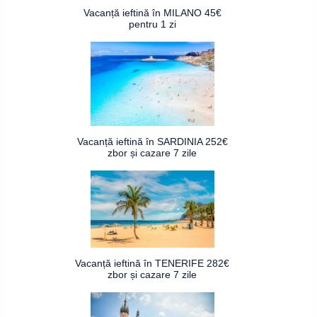
Vacanță ieftină în MILANO 45€
pentru 1 zi
Vacanță ieftină în SARDINIA 252€
zbor și cazare 7 zile
Vacanță ieftină în TENERIFE 282€
zbor și cazare 7 zile