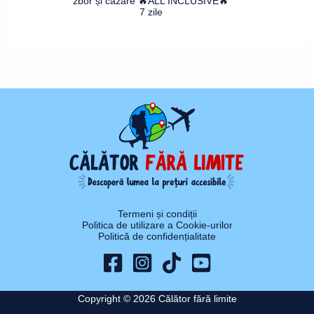
zbor și cazare 🔥ALL INCLUSIVE🔥
7 zile
Termeni și condiții
Politica de utilizare a Cookie-urilor
Politică de confidențialitate
Copyright © 2026 Călător fără limite