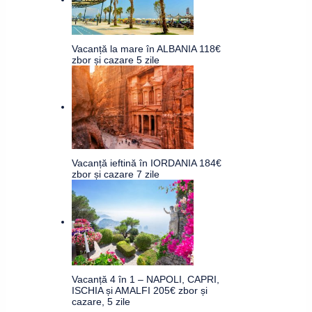
Vacanță la mare în ALBANIA 118€
zbor și cazare 5 zile
Vacanță ieftină în IORDANIA 184€
zbor și cazare 7 zile
Vacanță 4 în 1 – NAPOLI, CAPRI,
ISCHIA și AMALFI 205€ zbor și
cazare, 5 zile