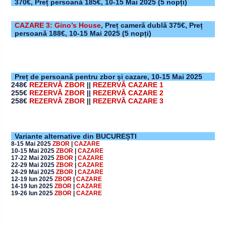
370€, Preț persoană 185€,
10-15 Mai 2025
(5 nopți)
CAZARE 3: Gino’s House
,
Preț cameră dublă 375€, Preț
persoană 188€,
10-15 Mai 2025
(5 nopți)
Preț de persoană pentru zbor și cazare,
10-15 Mai 2025
248€
REZERVĂ ZBOR
||
REZERVĂ CAZARE 1
255€
REZERVĂ ZBOR
||
REZERVĂ CAZARE 2
258€
REZERVĂ ZBOR
||
REZERVĂ CAZARE 3
Variante alternative din BUCUREȘTI
8-15 Mai 2025
ZBOR
|
CAZARE
10-15 Mai 2025
ZBOR
|
CAZARE
17-22 Mai 2025
ZBOR
|
CAZARE
22-29 Mai 2025
ZBOR
|
CAZARE
24-29 Mai 2025
ZBOR
|
CAZARE
12-19 Iun 2025
ZBOR
|
CAZARE
14-19 Iun 2025
ZBOR
|
CAZARE
19-26 Iun 2025
ZBOR
|
CAZARE