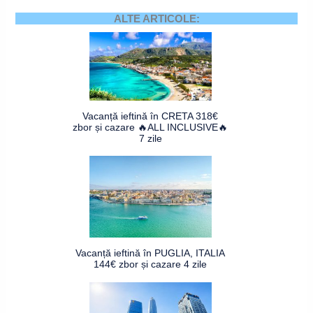
ALTE ARTICOLE:
Vacanță ieftină în CRETA 318€
zbor și cazare 🔥ALL INCLUSIVE🔥
7 zile
Vacanță ieftină în PUGLIA, ITALIA
144€ zbor și cazare 4 zile