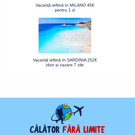
Vacanță ieftină în MILANO 45€
pentru 1 zi
Vacanță ieftină în SARDINIA 252€
zbor și cazare 7 zile