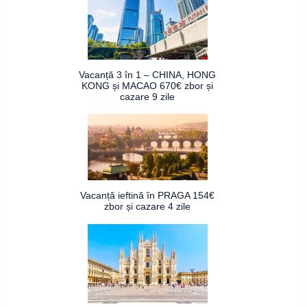
Vacanță 3 în 1 – CHINA, HONG
KONG și MACAO 670€ zbor și
cazare 9 zile
Vacanță ieftină în PRAGA 154€
zbor și cazare 4 zile