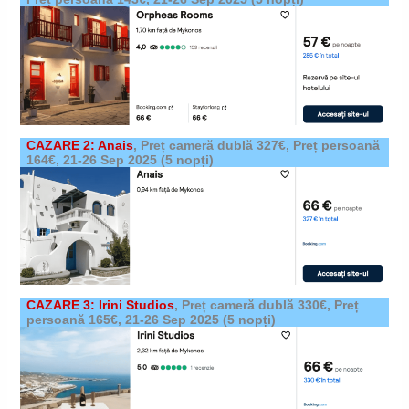
CAZARE 2: Anais
,
Preț cameră dublă 327€, Preț persoană
164€,
21-26 Sep 2025
(5 nopți)
CAZARE 3: Irini Studios
,
Preț cameră dublă 330€, Preț
persoană 165€,
21-26 Sep 2025
(5 nopți)