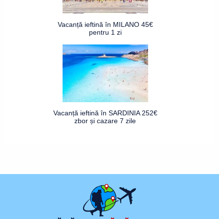
Vacanță ieftină în MILANO 45€
pentru 1 zi
Vacanță ieftină în SARDINIA 252€
zbor și cazare 7 zile