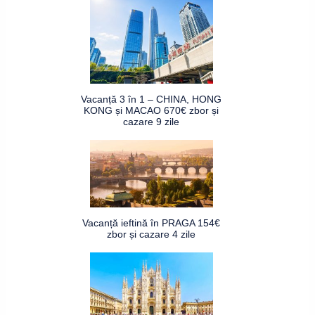
Vacanță 3 în 1 – CHINA, HONG
KONG și MACAO 670€ zbor și
cazare 9 zile
Vacanță ieftină în PRAGA 154€
zbor și cazare 4 zile