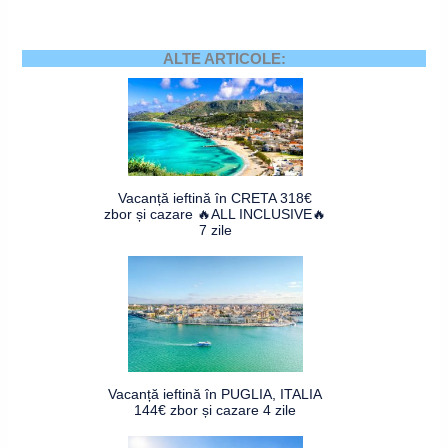
ALTE ARTICOLE:
Vacanță ieftină în CRETA 318€
zbor și cazare 🔥ALL INCLUSIVE🔥
7 zile
Vacanță ieftină în PUGLIA, ITALIA
144€ zbor și cazare 4 zile