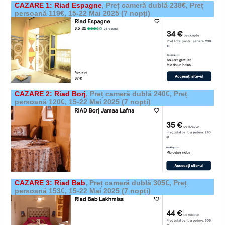
CAZARE 1: Riad Espagne
,
Preț cameră dublă 238€, Preț
persoană 119€,
15-22 Mai 2025
(7 nopți)
CAZARE 2: Riad Borj
,
Preț cameră dublă 240€, Preț
persoană 120€,
15-22 Mai 2025
(7 nopți)
CAZARE 3: Riad Bab
,
Preț cameră dublă 305€, Preț
persoană 153€,
15-22 Mai 2025
(7 nopți)