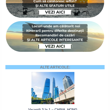
ALTE ARTICOLE:
Vacanță 3 în 1 – CHINA, HONG