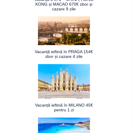
KONG și MACAO 670€ zbor și
cazare 9 zile
Vacanță ieftină în PRAGA 154€
zbor și cazare 4 zile
Vacanță ieftină în MILANO 45€
pentru 1 zi