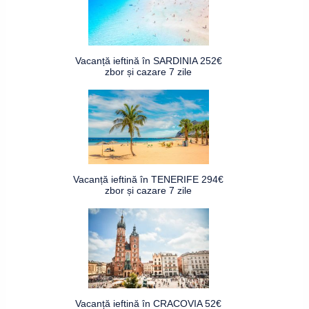
Vacanță ieftină în SARDINIA 252€
zbor și cazare 7 zile
Vacanță ieftină în TENERIFE 294€
zbor și cazare 7 zile
Vacanță ieftină în CRACOVIA 52€