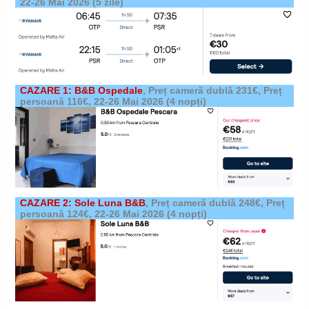
22-26 Mai 2026
(5 zile)
CAZARE 1: B&B Ospedale
,
Preț cameră dublă 231€, Preț
persoană 116€,
22-26 Mai 2026
(4 nopți)
CAZARE 2: Sole Luna B&B
,
Preț cameră dublă 248€, Preț
persoană 124€,
22-26 Mai 2026
(4 nopți)