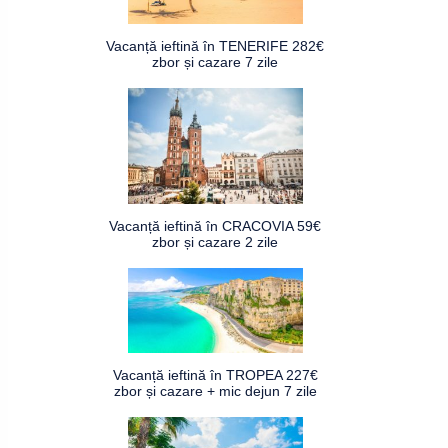
Vacanță ieftină în TENERIFE 282€
zbor și cazare 7 zile
Vacanță ieftină în CRACOVIA 59€
zbor și cazare 2 zile
Vacanță ieftină în TROPEA 227€
zbor și cazare + mic dejun 7 zile