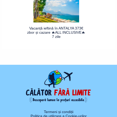
Vacanță ieftină în ANTALYA 373€
zbor și cazare 🔥ALL INCLUSIVE🔥
7 zile
Termeni și condiții
Politica de utilizare a Cookie-urilor