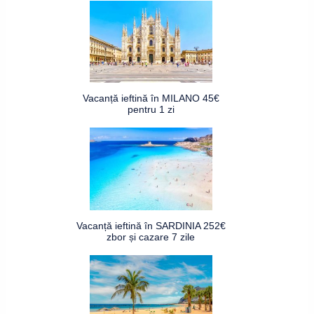
Vacanță ieftină în MILANO 45€
pentru 1 zi
Vacanță ieftină în SARDINIA 252€
zbor și cazare 7 zile