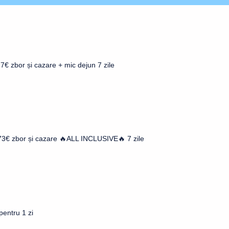
€ zbor și cazare + mic dejun 7 zile
73€ zbor și cazare 🔥ALL INCLUSIVE🔥 7 zile
entru 1 zi