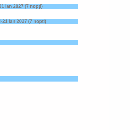
21 Ian 2027
(7 nopți)
4-21 Ian 2027
(7 nopți)