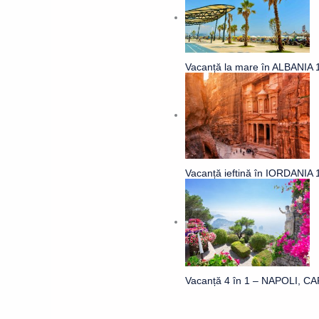
Vacanță la mare în ALBANIA 11
Vacanță ieftină în IORDANIA 1
Vacanță 4 în 1 – NAPOLI, CAP