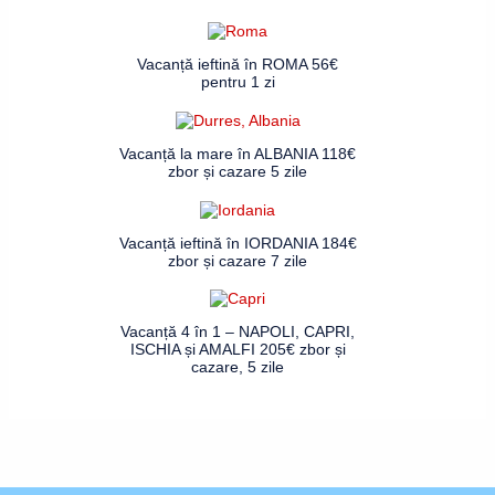
Vacanță ieftină în ROMA 56€
pentru 1 zi
Vacanță la mare în ALBANIA 118€
zbor și cazare 5 zile
Vacanță ieftină în IORDANIA 184€
zbor și cazare 7 zile
Vacanță 4 în 1 – NAPOLI, CAPRI,
ISCHIA și AMALFI 205€ zbor și
cazare, 5 zile