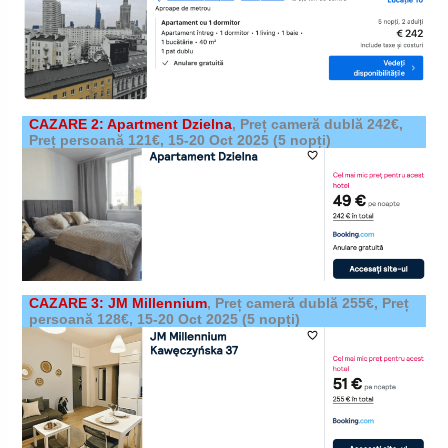
CAZARE 2: Apartment Dzielna
,
Preț cameră dublă 242€,
Preț persoană 121€,
15-20 Oct 2025
(5 nopți)
CAZARE 3: JM Millennium
,
Preț cameră dublă 255€, Preț
persoană 128€,
15-20 Oct 2025
(5 nopți)