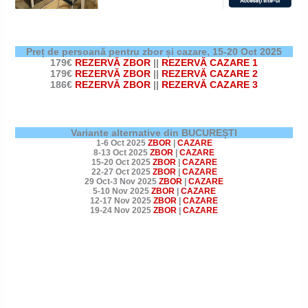
Preț de persoană pentru zbor și cazare,
15-20 Oct 2025
179€
REZERVĂ ZBOR
||
REZERVĂ CAZARE 1
179€
REZERVĂ ZBOR
||
REZERVĂ CAZARE 2
186€
REZERVĂ ZBOR
||
REZERVĂ CAZARE 3
Variante alternative din BUCUREȘTI
1-6 Oct 2025
ZBOR
|
CAZARE
8-13 Oct 2025
ZBOR
|
CAZARE
15-20 Oct 2025
ZBOR
|
CAZARE
22-27 Oct 2025
ZBOR
|
CAZARE
29 Oct-3 Nov 2025
ZBOR
|
CAZARE
5-10 Nov 2025
ZBOR
|
CAZARE
12-17 Nov 2025
ZBOR
|
CAZARE
19-24 Nov 2025
ZBOR
|
CAZARE