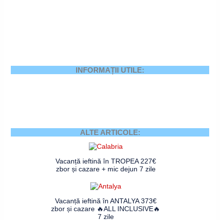
INFORMAȚII UTILE:
ALTE ARTICOLE:
Vacanță ieftină în TROPEA 227€
zbor și cazare + mic dejun 7 zile
Vacanță ieftină în ANTALYA 373€
zbor și cazare 🔥ALL INCLUSIVE🔥
7 zile