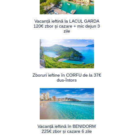
Vacanță ieftină la LACUL GARDA
120€ zbor și cazare + mic dejun 3
zile
Zboruri ieftine în CORFU de la 37€
dus-întors
Vacanță ieftină în BENIDORM
225€ zbor și cazare 6 zile