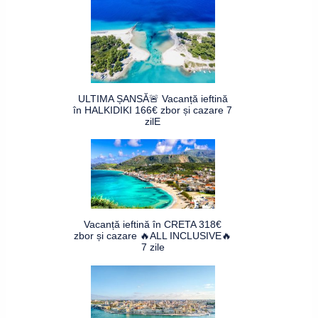
ULTIMA ȘANSĂ🚨 Vacanță ieftină
în HALKIDIKI 166€ zbor și cazare 7
zilE
Vacanță ieftină în CRETA 318€
zbor și cazare 🔥ALL INCLUSIVE🔥
7 zile