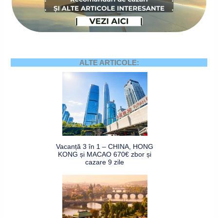
ALTE ARTICOLE:
Vacanță 3 în 1 – CHINA, HONG
KONG și MACAO 670€ zbor și
cazare 9 zile