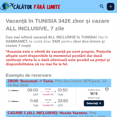
Skip
Search
to
content
Vacanță în TUNISIA 342€ zbor și cazare
ALL INCLUSIVE, 7 zile
Cea mai ieftină vacanță ALL INCLUSIVE în TUNISIA!
Hai în
HAMMAMET,
te costă doar
342€
pentru
zbor dus-întors și
cazare 7 nopți
.
*Aceasta este o ofertă de vacanță pe cont propriu. Prețurile
afișate sunt disponibile la momentul postării dar dacă
verificați oferta la o dată ulterioară este posibil ca prețul și
disponibilitatea să nu mai fie la fel.
Exemplu de rezervare:
ZBOR: București -> Tunis
, Preț dus-întors 187€/pers,
12-
19 Mai 2025
CAZARE 1
(ALL INCLUSIVE)
: Houda Yasmine
,
Preț
cameră dublă 311€, Preț persoană 156€,
12-19 Mai 2025