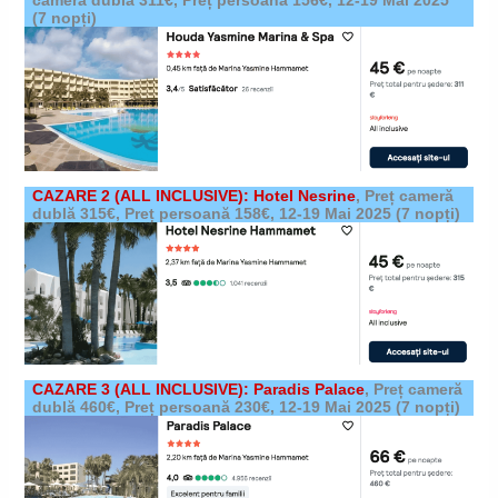
(7 nopți)
CAZARE 2
(ALL INCLUSIVE)
: Hotel Nesrine
,
Preț cameră
dublă 315€, Preț persoană 158€,
12-19 Mai 2025
(7 nopți)
CAZARE 3 (ALL INCLUSIVE): Paradis Palace
,
Preț cameră
dublă 460€, Preț persoană 230€,
12-19 Mai 2025
(7 nopți)