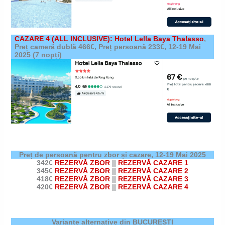
CAZARE 4 (ALL INCLUSIVE): Hotel Lella Baya Thalasso
,
Preț cameră dublă 466€, Preț persoană 233€,
12-19 Mai
2025
(7 nopți)
Preț de persoană pentru zbor și cazare,
12-19 Mai 2025
342€
REZERVĂ ZBOR
||
REZERVĂ CAZARE 1
345€
REZERVĂ ZBOR
||
REZERVĂ CAZARE 2
418€
REZERVĂ ZBOR
||
REZERVĂ CAZARE 3
420€
REZERVĂ ZBOR
||
REZERVĂ CAZARE 4
Variante alternative din BUCUREȘTI