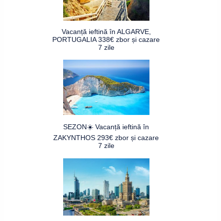
Vacanță ieftină în ALGARVE,
PORTUGALIA 338€ zbor și cazare
7 zile
SEZON☀️ Vacanță ieftină în
ZAKYNTHOS 293€ zbor și cazare
7 zile