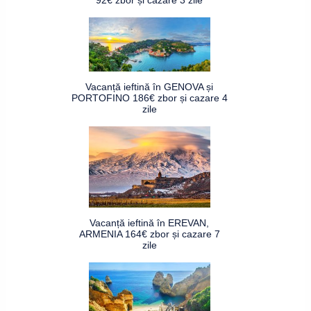
Vacanță ieftină în GENOVA și
PORTOFINO 186€ zbor și cazare 4
zile
Vacanță ieftină în EREVAN,
ARMENIA 164€ zbor și cazare 7
zile