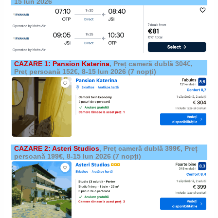
15 Iun 2026
CAZARE 1: Pansion Katerina
,
Preț cameră dublă 304€,
Preț persoană 152€,
8-15 Iun 2026 (7 nopți)
CAZARE 2: Asteri Studios
,
Preț cameră dublă 399€, Preț
persoană 199€,
8-15 Iun 2026 (7 nopți)