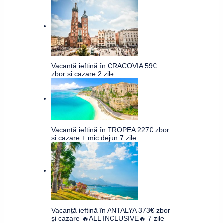
Vacanță ieftină în CRACOVIA 59€
zbor și cazare 2 zile
Vacanță ieftină în TROPEA 227€ zbor
și cazare + mic dejun 7 zile
Vacanță ieftină în ANTALYA 373€ zbor
și cazare 🔥ALL INCLUSIVE🔥 7 zile