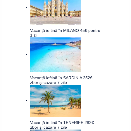
Vacanță ieftină în MILANO 45€ pentru
1 zi
Vacanță ieftină în SARDINIA 252€
zbor și cazare 7 zile
Vacanță ieftină în TENERIFE 282€
zbor și cazare 7 zile