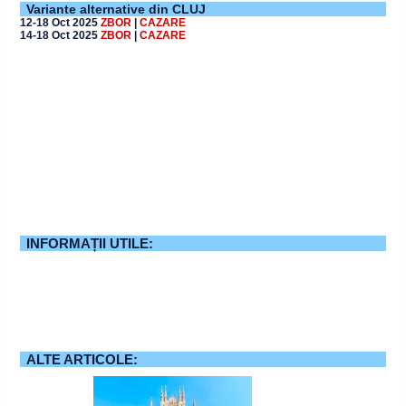
Variante alternative din CLUJ
12-18 Oct 2025
ZBOR
|
CAZARE
14-18 Oct 2025
ZBOR
|
CAZARE
INFORMAȚII UTILE:
ALTE ARTICOLE: