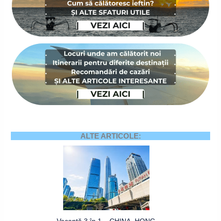
ALTE ARTICOLE:
Vacanță 3 în 1 – CHINA, HONG