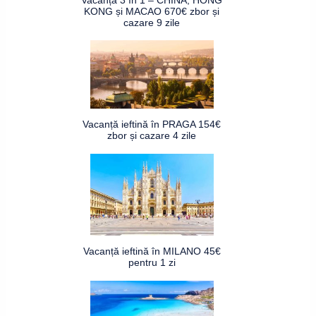
KONG și MACAO 670€ zbor și
cazare 9 zile
Vacanță ieftină în PRAGA 154€
zbor și cazare 4 zile
Vacanță ieftină în MILANO 45€
pentru 1 zi