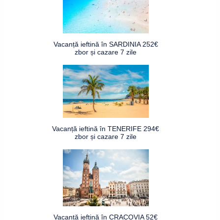
Vacanță ieftină în SARDINIA 252€
zbor și cazare 7 zile
Vacanță ieftină în TENERIFE 294€
zbor și cazare 7 zile
Vacanță ieftină în CRACOVIA 52€