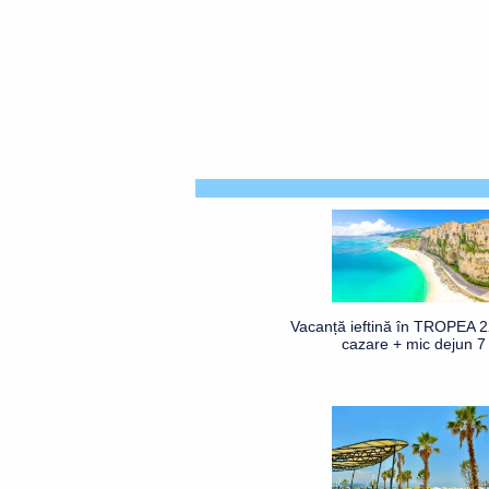
Vacanță ieftină în TROPEA 2
cazare + mic dejun 7 