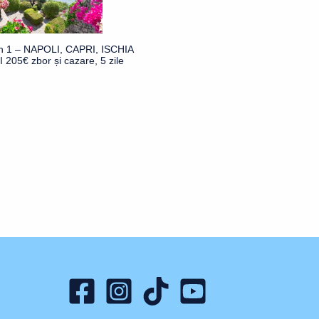
în 1 – NAPOLI, CAPRI, ISCHIA
 205€ zbor și cazare, 5 zile