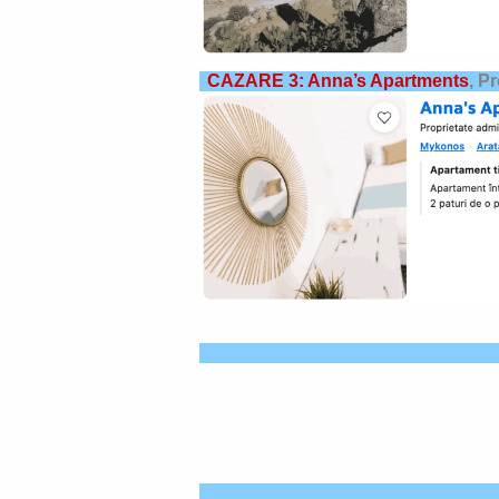
CAZARE 3: Anna’s Apartments
,
Pr