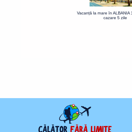
Vacanță la mare în ALBANIA 1
cazare 5 zile