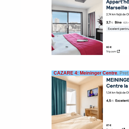
CAZARE 4: Meininger Centre
,
Preț