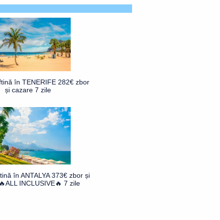
ftină în TENERIFE 282€ zbor
și cazare 7 zile
ftină în ANTALYA 373€ zbor și
🔥ALL INCLUSIVE🔥 7 zile