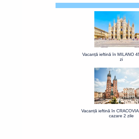
Vacanță ieftină în MILANO 4
zi
Vacanță ieftină în CRACOVIA 
cazare 2 zile