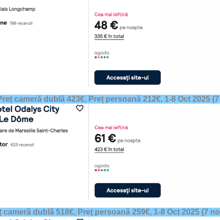
Preț cameră dublă 423€, Preț persoană 212€,
1-8 Oct 2025
(7
ț cameră dublă 518€, Preț persoană 259€,
1-8 Oct 2025
(7 no