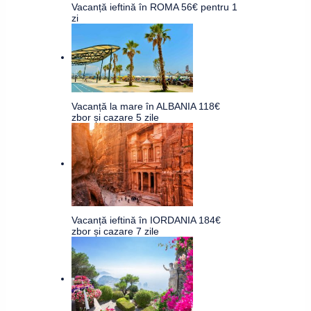
Vacanță ieftină în ROMA 56€ pentru 1
zi
Vacanță la mare în ALBANIA 118€
zbor și cazare 5 zile
Vacanță ieftină în IORDANIA 184€
zbor și cazare 7 zile