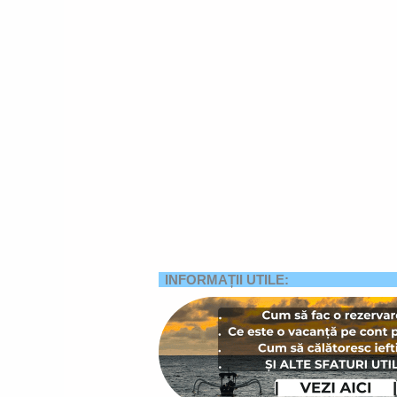
INFORMAȚII UTILE: