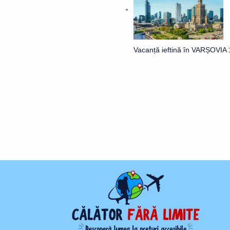
Vacanță ieftină în VARȘOVIA 1