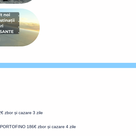
 zbor și cazare 3 zile
i PORTOFINO 186€ zbor și cazare 4 zile