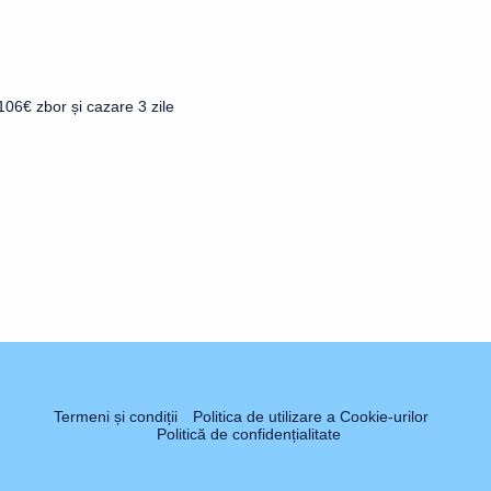
06€ zbor și cazare 3 zile
Termeni și condiții
Politica de utilizare a Cookie-urilor
Politică de confidențialitate