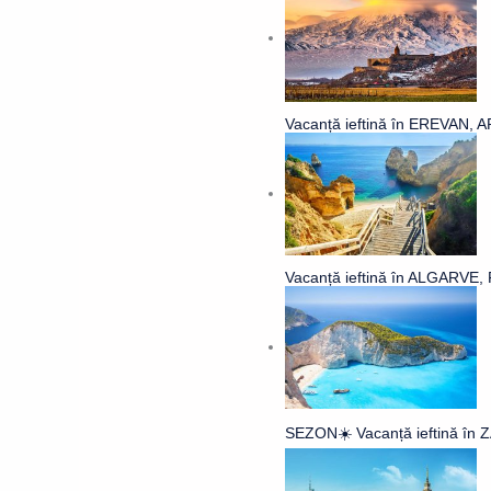
Vacanță ieftină în EREVAN, A
Vacanță ieftină în ALGARVE,
SEZON☀️ Vacanță ieftină în 