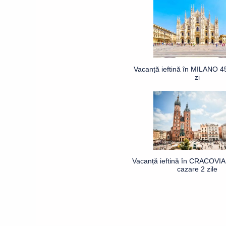
Vacanță ieftină în MILANO 4
zi
Vacanță ieftină în CRACOVIA 
cazare 2 zile