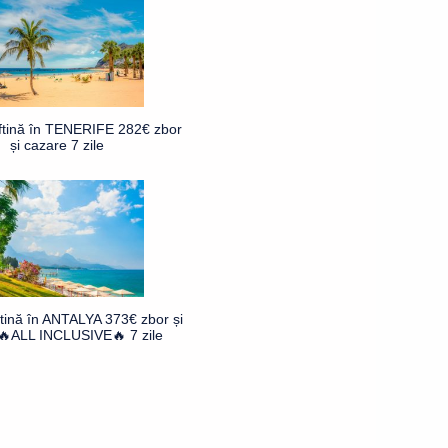
ftină în TENERIFE 282€ zbor
și cazare 7 zile
ftină în ANTALYA 373€ zbor și
🔥ALL INCLUSIVE🔥 7 zile