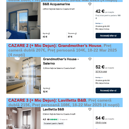
CAZARE 2
(+ Mic Dejun)
: Grandmother’s House
,
Preț
cameră dublă 207€, Preț persoană 104€,
18-22 Mar 2025
(4 nopți)
CAZARE 3
(+ Mic Dejun)
: Lavilletta B&B
,
Preț cameră
dublă 215€, Preț persoană 108€,
18-22 Mar 2025
(4 nopți)