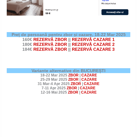
Preț de persoană pentru zbor și cazare,
18-22 Mar 2025
160€
REZERVĂ ZBOR
||
REZERVĂ CAZARE 1
180€
REZERVĂ ZBOR
||
REZERVĂ CAZARE 2
184€
REZERVĂ ZBOR
||
REZERVĂ CAZARE 3
Variante alternative din BUCUREȘTI
18-22 Mar 2025
ZBOR
|
CAZARE
25-29 Mar 2025
ZBOR
|
CAZARE
31 Mar-4 Apr 2025
ZBOR
|
CAZARE
7-11 Apr 2025
ZBOR
|
CAZARE
12-16 Mai 2025
ZBOR
|
CAZARE