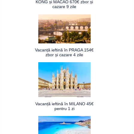
KONG și MACAO 670€ zbor și
cazare 9 zile
Vacanță ieftină în PRAGA 154€
zbor și cazare 4 zile
Vacanță ieftină în MILANO 45€
pentru 1 zi