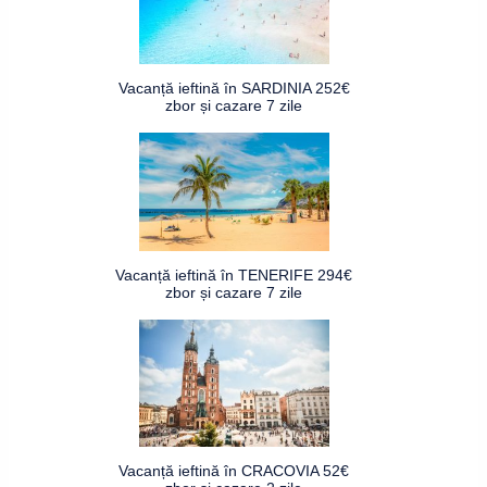
Vacanță ieftină în SARDINIA 252€
zbor și cazare 7 zile
Vacanță ieftină în TENERIFE 294€
zbor și cazare 7 zile
Vacanță ieftină în CRACOVIA 52€