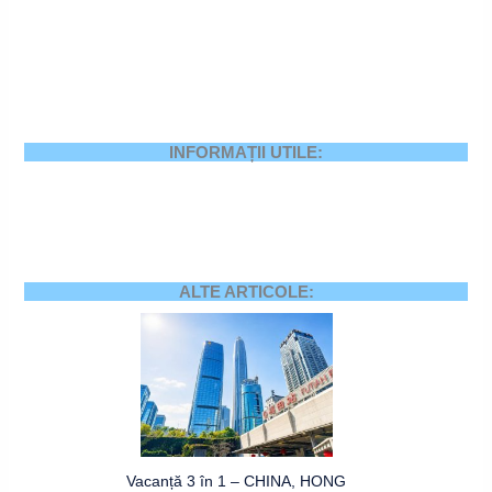
INFORMAȚII UTILE:
ALTE ARTICOLE:
Vacanță 3 în 1 – CHINA, HONG