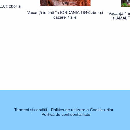
18€ zbor și
Vacanță ieftină în IORDANIA 184€ zbor și
Vacanță 4 
cazare 7 zile
și AMALFI
Termeni și condiții
Politica de utilizare a Cookie-urilor
Politică de confidențialitate