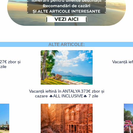
ALTE ARTICOLE:
27€ zbor și
Vacanță ie
zile
Vacanță ieftină în ANTALYA 373€ zbor și
cazare 🔥ALL INCLUSIVE🔥 7 zile