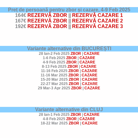
Preț de persoană pentru zbor și cazare,
4-9 Feb 2025
164€
REZERVĂ ZBOR
||
REZERVĂ CAZARE 1
167€
REZERVĂ ZBOR
||
REZERVĂ CAZARE 2
192€
REZERVĂ ZBOR
||
REZERVĂ CAZARE 3
Variante alternative din BUCUREȘTI
28 Ian-2 Feb 2025
ZBOR
|
CAZARE
1-6 Feb 2025
ZBOR
|
CAZARE
4-9 Feb 2025
ZBOR
|
CAZARE
8-13 Feb 2025
ZBOR
|
CAZARE
11-16 Feb 2025
ZBOR
|
CAZARE
11-16 Mar 2025
ZBOR
|
CAZARE
15-20 Mar 2025
ZBOR
|
CAZARE
22-27 Mar 2025
ZBOR
|
CAZARE
29 Mar-3 Apr 2025
ZBOR
|
CAZARE
Variante alternative din CLUJ
28 Ian-1 Feb 2025
ZBOR
|
CAZARE
4-8 Feb 2025
ZBOR
|
CAZARE
18-22 Mar 2025
ZBOR
|
CAZARE