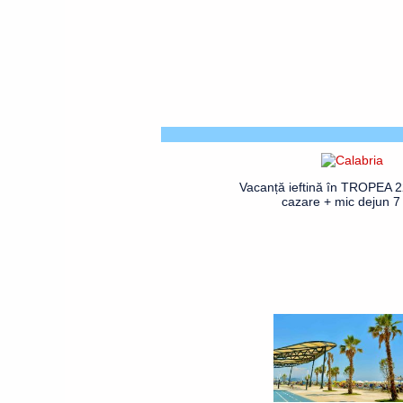
Vacanță ieftină în TROPEA 2
cazare + mic dejun 7 