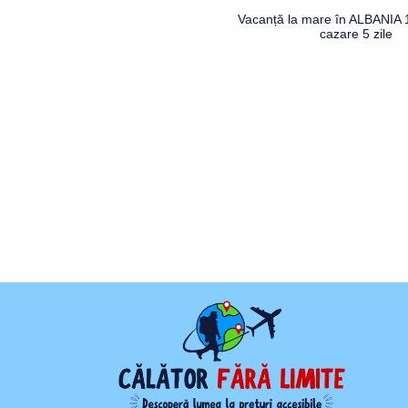
Vacanță la mare în ALBANIA 1
cazare 5 zile