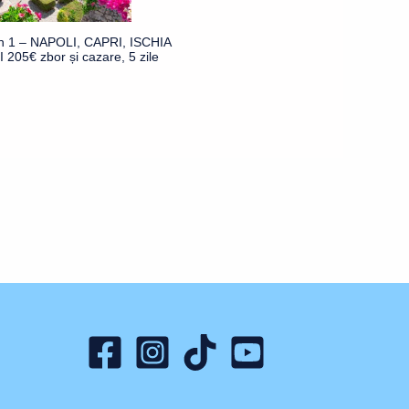
în 1 – NAPOLI, CAPRI, ISCHIA
 205€ zbor și cazare, 5 zile