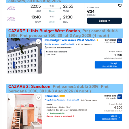
34€/pers,
30 Iul-3 Aug 2026
CAZARE 1: Ibis Budget West Station
,
Preț cameră dublă
190€, Preț persoană 95€,
30 Iul-3 Aug 2026
(4 nopți)
CAZARE 2: Szmulson
,
Preț cameră dublă 200€, Preț
persoană 100€,
30 Iul-3 Aug 2026
(4 nopți)