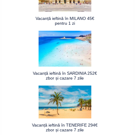
Vacanță ieftină în MILANO 45€
pentru 1 zi
Vacanță ieftină în SARDINIA 252€
zbor și cazare 7 zile
Vacanță ieftină în TENERIFE 294€
zbor și cazare 7 zile