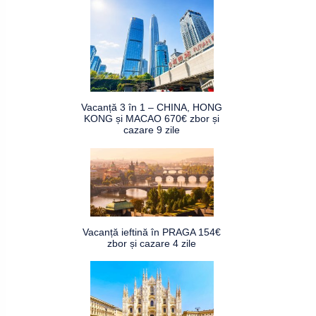
Vacanță 3 în 1 – CHINA, HONG
KONG și MACAO 670€ zbor și
cazare 9 zile
Vacanță ieftină în PRAGA 154€
zbor și cazare 4 zile