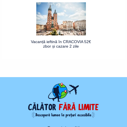
Vacanță ieftină în CRACOVIA 52€
zbor și cazare 2 zile