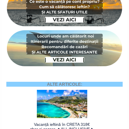
ALTE ARTICOLE:
Vacanță ieftină în CRETA 318€