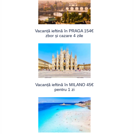
Vacanță ieftină în PRAGA 154€
zbor și cazare 4 zile
Vacanță ieftină în MILANO 45€
pentru 1 zi