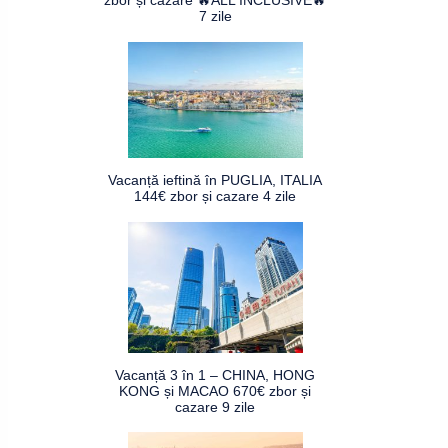
zbor și cazare 🔥ALL INCLUSIVE🔥
7 zile
Vacanță ieftină în PUGLIA, ITALIA
144€ zbor și cazare 4 zile
Vacanță 3 în 1 – CHINA, HONG
KONG și MACAO 670€ zbor și
cazare 9 zile