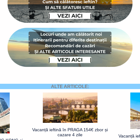
ALTE ARTICOLE:
Vacanță ieftină în PRAGA 154€ zbor și
cazare 4 zile
Vacanță ie