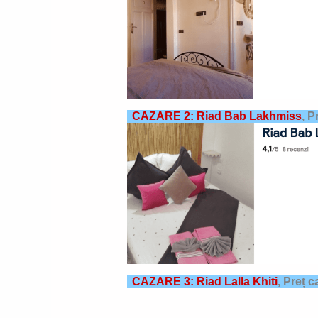
CAZARE 2: Riad Bab Lakhmiss
,
P
CAZARE 3: Riad Lalla Khiti
,
Preț c