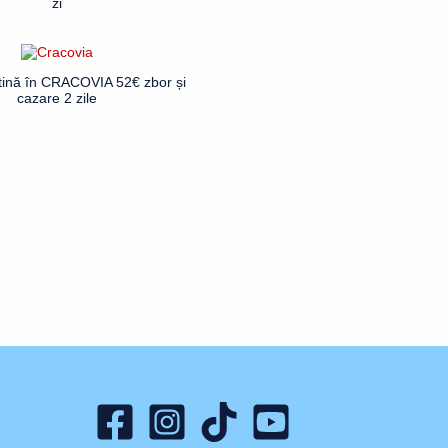
zi
ftină în CRACOVIA 52€ zbor și
cazare 2 zile