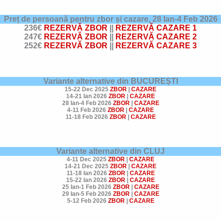
Preț de persoană pentru zbor și cazare,
28 Ian-4 Feb 202
6
236€
REZERVĂ ZBOR
||
REZERVĂ CAZARE 1
247€
REZERVĂ ZBOR
||
REZERVĂ CAZARE 2
252€
REZERVĂ ZBOR
||
REZERVĂ CAZARE 3
Variante alternative din BUCUREȘTI
15-22 Dec 2025
ZBOR
|
CAZARE
14-21 Ian 2026
ZBOR
|
CAZARE
28 Ian-4 Feb 2026
ZBOR
|
CAZARE
4-11 Feb 2026
ZBOR
|
CAZARE
11-18 Feb 2026
ZBOR
|
CAZARE
Variante alternative din CLUJ
4-11 Dec 2025
ZBOR
|
CAZARE
14-21 Dec 2025
ZBOR
|
CAZARE
11-18 Ian 2026
ZBOR
|
CAZARE
15-22 Ian 2026
ZBOR
|
CAZARE
25 Ian-1 Feb 2026
ZBOR
|
CAZARE
29 Ian-5 Feb 2026
ZBOR
|
CAZARE
5-12 Feb 2026
ZBOR
|
CAZARE