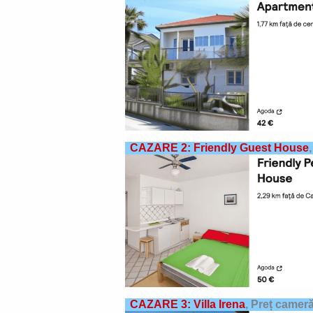
CAZARE 2: Friendly Guest House
CAZARE 3: Villa Irena
,
Preț cameră