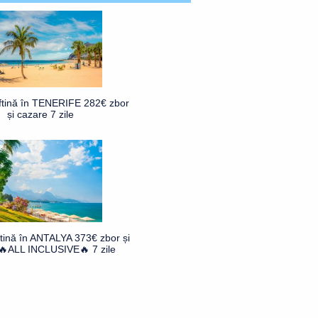
ftină în TENERIFE 282€ zbor
și cazare 7 zile
ftină în ANTALYA 373€ zbor și
🔥ALL INCLUSIVE🔥 7 zile