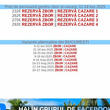
Preț de persoană pentru zbor și cazare,
11-18 Iun 2025
232€
REZERVĂ ZBOR
||
REZERVĂ CAZARE 1
262€
REZERVĂ ZBOR
||
REZERVĂ CAZARE 2
275€
REZERVĂ ZBOR
||
REZERVĂ CAZARE 3
292€
REZERVĂ ZBOR
||
REZERVĂ CAZARE 4
Variante alternative din BUCUREȘTI
4-11 Iun 2025
ZBOR
|
CAZARE
11-18 Iun 2025
ZBOR
|
CAZARE
18-25 Iun 2025
ZBOR
|
CAZARE
9-16 Iul 2025
ZBOR
|
CAZARE
9-16 Aug 2025
ZBOR
|
CAZARE
16-23 Aug 2025
ZBOR
|
CAZARE
17-24 Sep 2025
ZBOR
|
CAZARE
20-27 Sep 2025
ZBOR
|
CAZARE