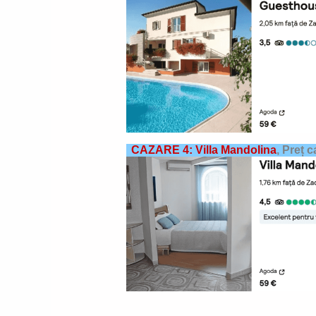
CAZARE 4: Villa Mandolina
,
Preț c