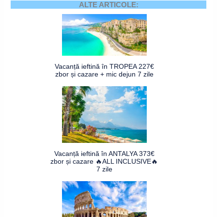
ALTE ARTICOLE:
Vacanță ieftină în TROPEA 227€
zbor și cazare + mic dejun 7 zile
Vacanță ieftină în ANTALYA 373€
zbor și cazare 🔥ALL INCLUSIVE🔥
7 zile