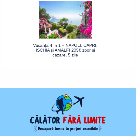
Vacanță 4 în 1 – NAPOLI, CAPRI,
ISCHIA și AMALFI 205€ zbor și
cazare, 5 zile