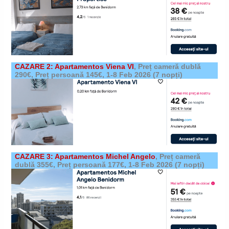
CAZARE 2: Apartamentos Viena VI
,
Preț cameră dublă
290€, Preț persoană 145€,
1-8 Feb 2026
(7 nopți)
CAZARE 3: Apartamentos Michel Angelo
,
Preț cameră
dublă 355€, Preț persoană 177€,
1-8 Feb 2026
(7 nopți)