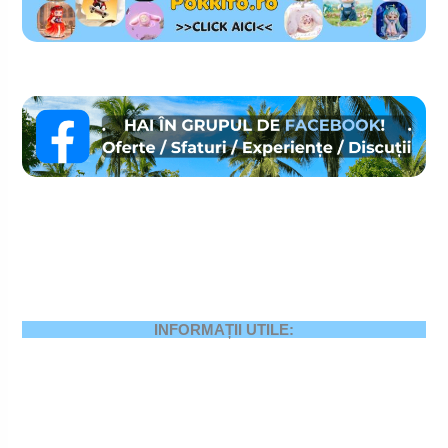
INFORMAȚII UTILE: