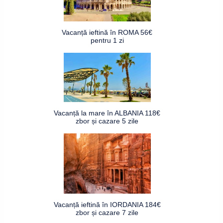
Vacanță ieftină în ROMA 56€
pentru 1 zi
Vacanță la mare în ALBANIA 118€
zbor și cazare 5 zile
Vacanță ieftină în IORDANIA 184€
zbor și cazare 7 zile