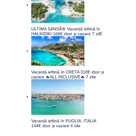
ULTIMA ȘANSĂ🚨 Vacanță ieftină în
HALKIDIKI 166€ zbor și cazare 7 zilE
Vacanță ieftină în CRETA 318€ zbor și
cazare 🔥ALL INCLUSIVE🔥 7 zile
Vacanță ieftină în PUGLIA, ITALIA
144€ zbor și cazare 4 zile