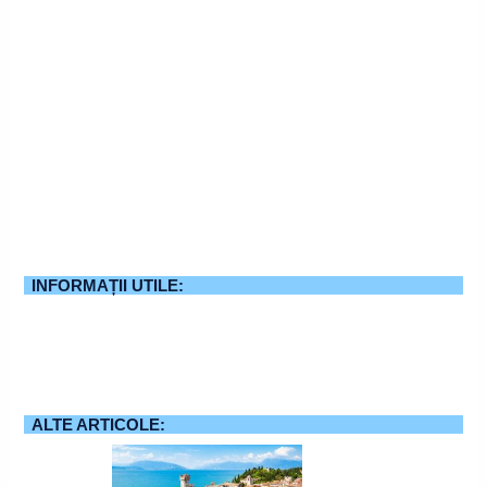
INFORMAȚII UTILE:
ALTE ARTICOLE: