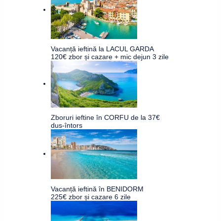
Vacanță ieftină la LACUL GARDA
120€ zbor și cazare + mic dejun 3 zile
Zboruri ieftine în CORFU de la 37€
dus-întors
Vacanță ieftină în BENIDORM
225€ zbor și cazare 6 zile