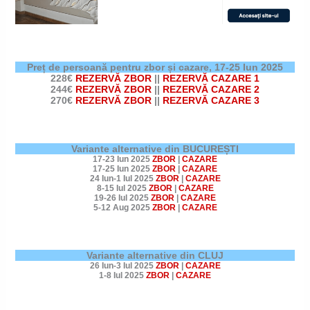
Preț de persoană pentru zbor și cazare,
17-25 Iun 2025
228€
REZERVĂ ZBOR
||
REZERVĂ CAZARE 1
244€
REZERVĂ ZBOR
||
REZERVĂ CAZARE 2
270€
REZERVĂ ZBOR
||
REZERVĂ CAZARE 3
Variante alternative din BUCUREȘTI
17-23 Iun 2025
ZBOR
|
CAZARE
17-25 Iun 2025
ZBOR
|
CAZARE
24 Iun-1 Iul 2025
ZBOR
|
CAZARE
8-15 Iul 2025
ZBOR
|
CAZARE
19-26 Iul 2025
ZBOR
|
CAZARE
5-12 Aug 2025
ZBOR
|
CAZARE
Variante alternative din CLUJ
26 Iun-3 Iul 2025
ZBOR
|
CAZARE
1-8 Iul 2025
ZBOR
|
CAZARE