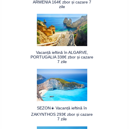
ARMENIA 164€ zbor și cazare 7
zile
Vacanță ieftină în ALGARVE,
PORTUGALIA 338€ zbor și cazare
7 zile
SEZON☀️ Vacanță ieftină în
ZAKYNTHOS 293€ zbor și cazare
7 zile