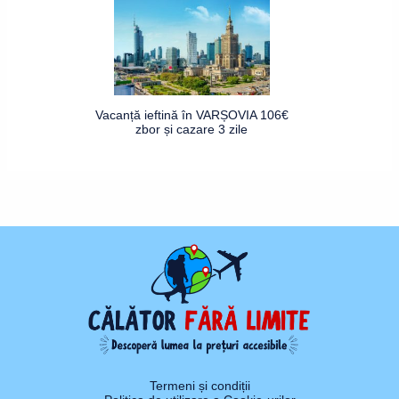
Vacanță ieftină în VARȘOVIA 106€
zbor și cazare 3 zile
Termeni și condiții