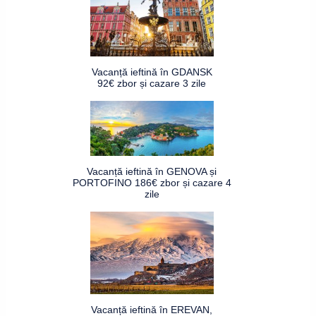
Vacanță ieftină în GDANSK
92€ zbor și cazare 3 zile
Vacanță ieftină în GENOVA și
PORTOFINO 186€ zbor și cazare 4
zile
Vacanță ieftină în EREVAN,