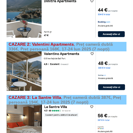
CAZARE 2: Valentini Apartments
,
Preț cameră dublă
336€, Preț persoană 168€,
17-24 Iun 2025
(7 nopți)
CAZARE 3: La Santre Villa
,
Preț cameră dublă 387€, Preț
persoană 194€,
17-24 Iun 2025
(7 nopți)