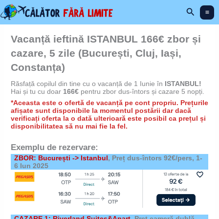
Skip
Search
to
content
Vacanță ieftină ISTANBUL 166€ zbor și
cazare, 5 zile (București, Cluj, Iași,
Constanța)
Răsfață copilul din tine cu o vacanță de 1 Iunie în
ISTANBUL!
Hai și tu cu doar
166€
pentru zbor dus-întors și cazare 5 nopți.
*Aceasta este o ofertă de vacanță pe cont propriu. Prețurile
afișate sunt disponibile la momentul postării dar dacă
verificați oferta la o dată ulterioară este posibil ca prețul și
disponibilitatea să nu mai fie la fel.
Exemplu de rezervare:
ZBOR: București -> Istanbul
, Preț dus-întors 92€/pers, 1-
6 Iun 2025
CAZARE 1: Riverland Suites&Apart
,
Preț cameră dublă