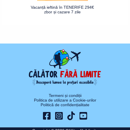
Vacanță ieftină în TENERIFE 294€
zbor și cazare 7 zile
Termeni și condiții
Politica de utilizare a Cookie-urilor
Politică de confidențialitate