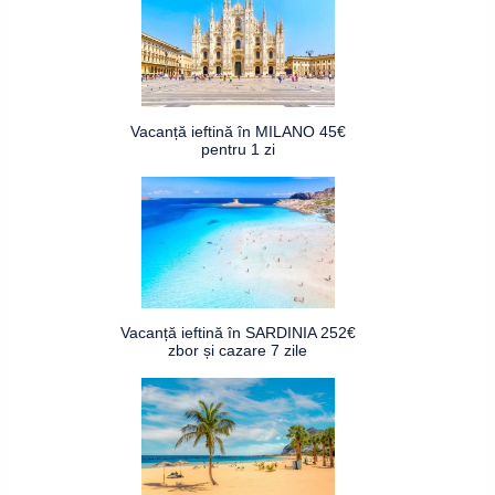
Vacanță ieftină în MILANO 45€
pentru 1 zi
Vacanță ieftină în SARDINIA 252€
zbor și cazare 7 zile