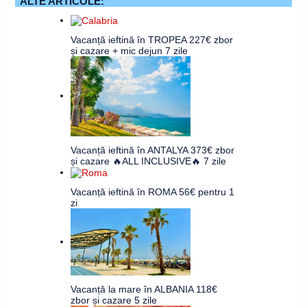
ALTE ARTICOLE:
Vacanță ieftină în TROPEA 227€ zbor
și cazare + mic dejun 7 zile
Vacanță ieftină în ANTALYA 373€ zbor
și cazare 🔥ALL INCLUSIVE🔥 7 zile
Vacanță ieftină în ROMA 56€ pentru 1
zi
Vacanță la mare în ALBANIA 118€
zbor și cazare 5 zile