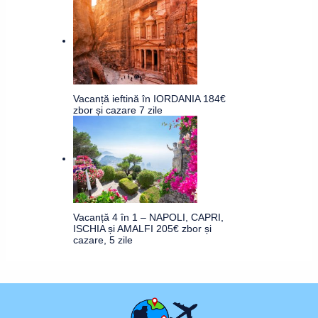
Vacanță ieftină în IORDANIA 184€
zbor și cazare 7 zile
Vacanță 4 în 1 – NAPOLI, CAPRI,
ISCHIA și AMALFI 205€ zbor și
cazare, 5 zile