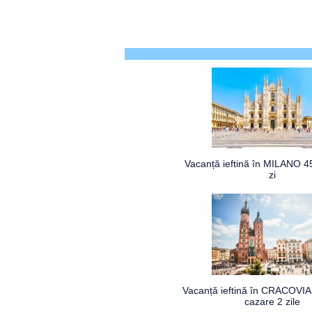
Vacanță ieftină în MILANO 4
zi
Vacanță ieftină în CRACOVIA 
cazare 2 zile