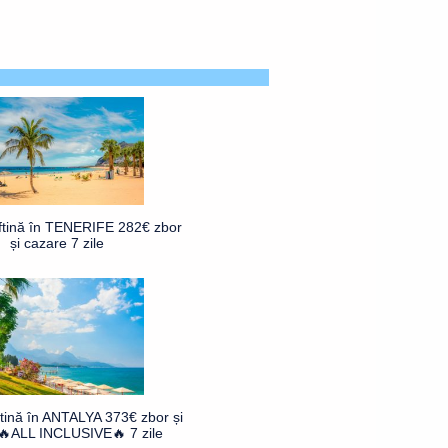
ftină în TENERIFE 282€ zbor
și cazare 7 zile
ftină în ANTALYA 373€ zbor și
🔥ALL INCLUSIVE🔥 7 zile