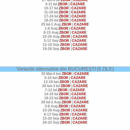
4-11 Iul
ZBOR
|
CAZARE
10-17 Iul
ZBOR
|
CAZARE
11-18 Iul
ZBOR
|
CAZARE
17-24 Iul
ZBOR
|
CAZARE
18-25 Iul
ZBOR
|
CAZARE
25 Iul-1 Aug
ZBOR
|
CAZARE
1-8 Aug
ZBOR
|
CAZARE
8-15 Aug
ZBOR
|
CAZARE
22-29 Aug
ZBOR
|
CAZARE
5-12 Sep
ZBOR
|
CAZARE
12-19 Sep
ZBOR
|
CAZARE
19-26 Sep
ZBOR
|
CAZARE
Variante alternative din BUCUREȘTI (5 ZILE)
30 Mai-4 Iun
ZBOR
|
CAZARE
5-10 Iun
ZBOR
|
CAZARE
13-18 Iun
ZBOR
|
CAZARE
28 Iun-3 Iul
ZBOR
|
CAZARE
7-12 Iul
ZBOR
|
CAZARE
14-19 Iul
ZBOR
|
CAZARE
18-23 Iul
ZBOR
|
CAZARE
28 Iul-2 Aug
ZBOR
|
CAZARE
3-8 Aug
ZBOR
|
CAZARE
23-28 Aug
ZBOR
|
CAZARE
8-13 Sep
ZBOR
|
CAZARE
15-20 Sep
ZBOR
|
CAZARE
20-25 Sep
ZBOR
|
CAZARE